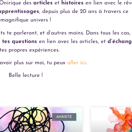
 Onirique des
articles
et
histoires
en lien avec le rêv
apprentissages
, depuis plus de 20 ans à travers ce
magnifique univers !
s te parleront, et d’autres moins. Dans tous les cas,
 tes questions
en lien avec les articles, et
d’échang
 tes propres expériences.
avoir plus sur moi, tu peux
aller ici
.
Belle lecture !
ANXIÉTÉ