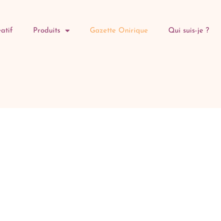
atif
Produits
Gazette Onirique
Qui suis-je ?