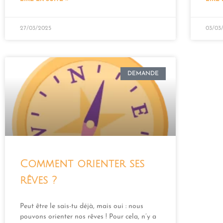
27/03/2025
03/03
DEMANDE
Comment orienter ses
rêves ?
Peut être le sais-tu déjà, mais oui : nous
pouvons orienter nos rêves ! Pour cela, n’y a