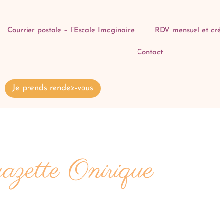
Courrier postale – l’Escale Imaginaire
RDV mensuel et cré
Contact
Je prends rendez-vous
azette Onirique