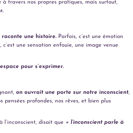
e à travers nos propres pratiques, mais surtout,
r.
 raconte une histoire.
Parfois, c’est une émotion
s, c’est une sensation enfouie, une image venue
 espace pour s’exprimer.
ignant,
on ouvrait une porte sur notre inconscient
,
s pensées profondes, nos rêves, et bien plus
 l’inconscient, disait que
« l’inconscient parle à