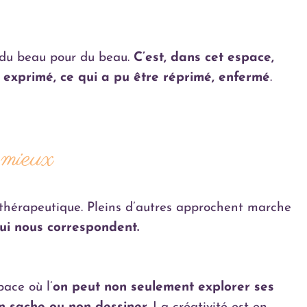
 du beau pour du beau.
C’est, dans cet espace,
re exprimé, ce qui a pu être réprimé, enfermé
.
r mieux
ir thérapeutique. Pleins d’autres approchent marche
qui nous correspondent.
ace où l’
on peut non seulement explorer ses