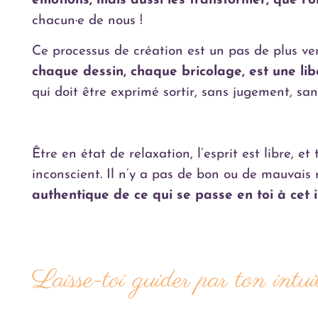
émotions, mais aussi les transformer, que l’
chacun·e de nous !
Ce processus de création est un pas de plus ve
chaque dessin, chaque bricolage, est une lib
qui doit être exprimé sortir, sans jugement, san
Être en état de relaxation, l’esprit est libre, 
inconscient. Il n’y a pas de bon ou de mauvais r
authentique de ce qui se passe en toi à cet i
Laisse-toi guider par ton intui