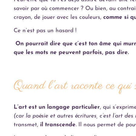
savoir par où commencer ? Ou bien, au contrair
crayon, de jouer avec les couleurs,
comme si qu
Ce n’est pas un hasard !
On pourrait dire que c’est ton âme qui murm
que les mots ne peuvent parfois, pas dire.
Quand l'art raconte ce qui 
L’art est un langage particulier
, qui s’expri
(car la poésie et autres écritures, c’est l’art de
transmet,
il transcende
. Il nous permet de pou