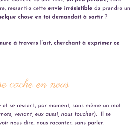
e, ressenti·e cette
envie irrésistible
de prendre un
elque chose en toi demandait à sortir
?
ure à travers l’art, cherchant à exprimer ce
se cache en nous
me et se ressent, par moment, sans même un mot
s mots, venant, eux aussi, nous toucher
). Il se
voir nous dire, nous raconter, sans parler.