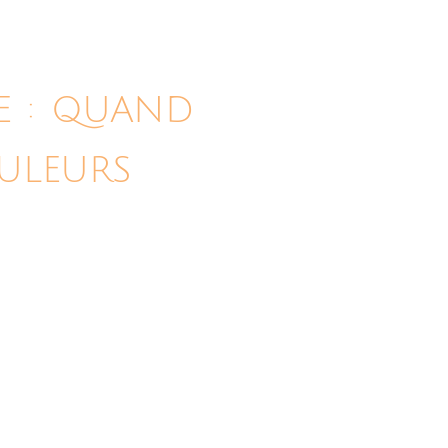
ME : QUAND
ULEURS