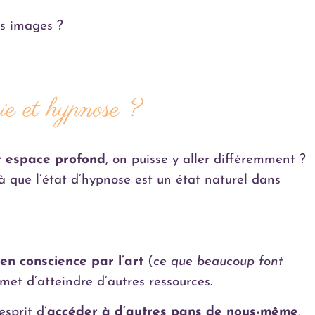
es images ?
pie et hypnose ?
t espace profond
, on puisse y aller différemment ?
jà que l’état d’hypnose est un état naturel dans
t en conscience par l’art
(
ce que beaucoup font
met d’atteindre d’autres ressources.
sprit d’
accéder à d’autres pans de nous-même
,