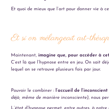
Et quoi de mieux que l’art pour donner vie à c
Et si on mélangeait art-théra
Maintenant,
imagine que, pour accéder à ce
C’est là que l’hypnose entre en jeu. On sait dé
lequel on se retrouve plusieurs fois par jour.
Pouvoir le combiner :
l’accueil de l’inconscien
déjà, même de manière inconsciente)
, nous per
L’état d’hypnose permet, entre autres, à notre e