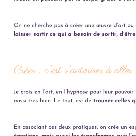
On ne cherche pas à créer une œuvre d’art ou
laisser sortir ce qui a besoin de sortir, d’êt
Créer : c'est s'autoriser à alle
Je crois en l’art, en l’hypnose pour leur pouvo
aussi très bien. Le tout, est de
trouver celles 
En associant ces deux pratiques, on crée un esp