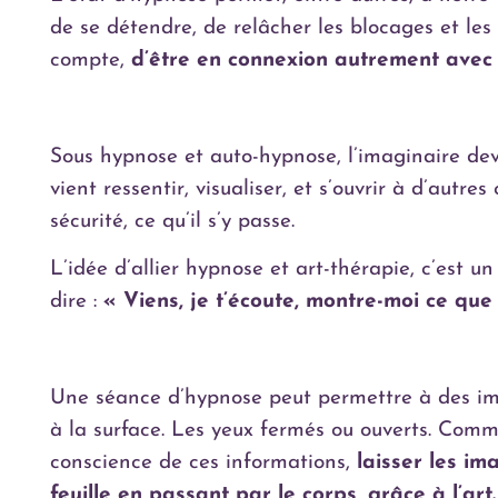
de se détendre, de relâcher les blocages et les 
compte,
d’être en connexion autrement avec
Sous hypnose et auto-hypnose, l’imaginaire de
vient ressentir, visualiser, et s’ouvrir à d’autre
sécurité, ce qu’il s’y passe.
L’idée d’allier hypnose et art-thérapie, c’est u
dire :
« Viens, je t’écoute, montre-moi ce que
Une séance d’hypnose peut permettre à des im
à la surface. Les yeux fermés ou ouverts. Com
conscience de ces informations,
laisser les im
feuille en passant par le corps, grâce à l’art.