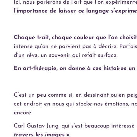
Ici, nous parlerons de l’art que l’on expériment
l’importance de laisser ce langage s’exprime
Chaque trait, chaque couleur que l’on choisit
intense qu’on ne parvient pas à décrire. Parfoi
d’un rêve, un souvenir qui refait surface.
En art-thérapie, on donne à ces histoires un
C’est un peu comme si, en dessinant ou en pe
cet endroit en nous qui stocke nos émotions, no
encore.
Carl Gustav Jung, qui s’est beaucoup intéressé à
travers les images »
.