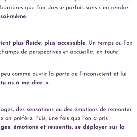
barrières que l’on dresse parfois sans s’en rendre
 soi-même
.
vient
plus fluide, plus accessible
. Un temps où l’on
s champs de perspectives et accueillir, en toute
n peu comme ouvrir la porte de l’inconscient et lui
 tu as à me dire. »
.
ages, des sensations ou des émotions de remonter
me on préfère.
Puis, une fois que l’on a pris
ages, émotions et ressentis, se déployer sur la