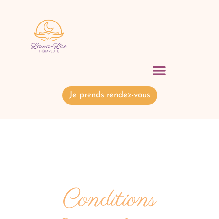
Je prends rendez-vous
L'écoute et la
communication
Conditions